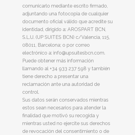
comunicarlo mediante escrito firmado,
adjuntando una fotocopia de cualquier
documento oficial válido que acredite su
identidad, dirigido a: AROSPART BCN,
S.L.U. (UP SUITES BCN) c/Valencia, 115,
08011, Barcelona; o por correo
electrónico a: info@upsuitesbcn.com.
Puede obtener más información
llamando al +34 933 237 598 y también
tiene derecho a presentar una
reclamación ante una autoridad de
control.
Sus datos serán conservados mientras
estos sean necesarios para atender la
finalidad que
motivó su recogida y
mientras usted no ejercite sus derechos
de revocación del consentimiento o de