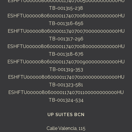
ESHFTU00000806000011740700500000000000HU
TB-001315-238
ESHFTU00000806000011740700600000000000HU
TB-001316-656
ESHFTU00000806000011740700700000000000HU
TB-001317-296
ESHFTU00000806000011740700800000000000HU
TB-001318-676
ESHFTU00000806000011740700900000000000HU
TB-001319-353
ESHFTU00000806000011740701000000000000HU
TB-001323-581
ESHFTU00000806000011740701100000000000HU
TB-001324-534
UP SUITES BCN
Calle Valencia, 115