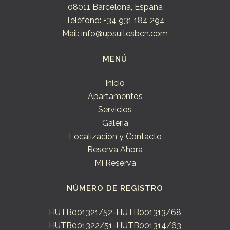
08011 Barcelona, España
Teléfono: +34 931 184 294
Mail: info@upsuitesbcn.com
MENÚ
Inicio
Apartamentos
Servicios
Galería
Localización y Contacto
Reserva Ahora
Mi Reserva
NÚMERO DE REGISTRO
HUTB001321/52-HUTB001313/68
HUTB001322/51-HUTB001314/63