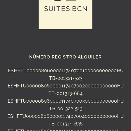
NÚMERO REGISTRO ALQUILER
ESHFTU00000806000011740700100000000000HU
TB-001321-523
ESHFTU00000806000011740700200000000000HU
TB-001313-684
ESHFTU00000806000011740700300000000000HU
TB-001322-513
ESHFTU00000806000011740700400000000000HU
TB-001314-636