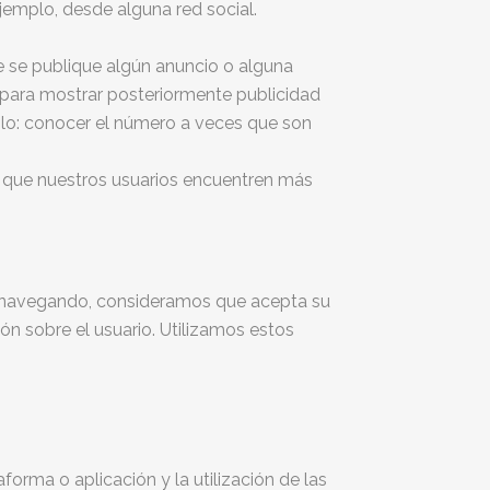
ejemplo, desde alguna red social.
e se publique algún anuncio o alguna
 para mostrar posteriormente publicidad
plo: conocer el número a veces que son
 que nuestros usuarios encuentren más
nua navegando, consideramos que acepta su
ón sobre el usuario. Utilizamos estos
orma o aplicación y la utilización de las