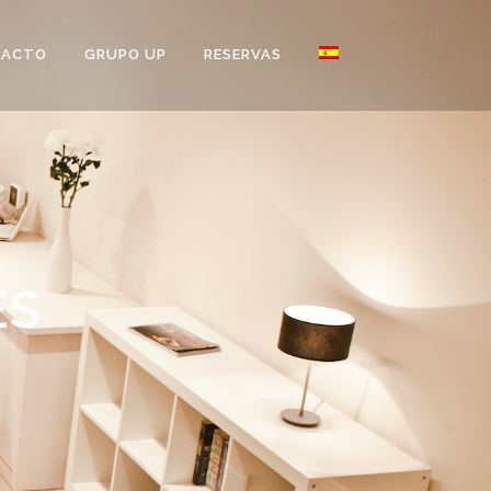
TACTO
GRUPO UP
RESERVAS
ES