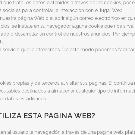
d que trata los datos obtenidos a través de las cookies, por 
 sociales para controlar la interacción con el lugar Web.
 nuestra página Web o al abrir algún correo
electrónico en qu
ios, se instale en su navegador alguna cookie que nos sirva
ado o desarrollar un control de nuestros anuncios. Por ejem
tc.
l servicio que le ofrecemos. De este modo
podemos facilitar
okies propias y de terceros al visitar sus paginas. Si conti
ecutables destinados a almacenar cualquier tipo de informaci
er datos estadísticos.
TILIZA ESTA PAGINA WEB?
n al usuario la navegación a través de una pagina web, plataf