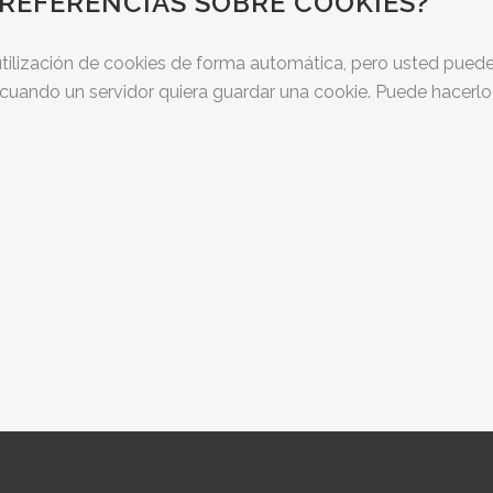
REFERENCIAS SOBRE COOKIES?
tilización de cookies de forma automática, pero usted puede
 cuando un servidor quiera guardar una cookie. Puede hacerl