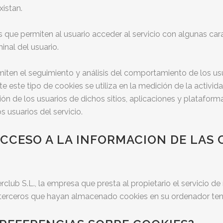
xistan.
 que permiten al usuario acceder al servicio con algunas cara
minal del usuario.
ten el seguimiento y análisis del comportamiento de los usua
 este tipo de cookies se utiliza en la medición de la activida
ón de los usuarios de dichos sitios, aplicaciones y plataforma
s usuarios del servicio.
 ACCESO A LA INFORMACION DE LAS
club S.L., la empresa que presta al propietario el servicio de m
 terceros que hayan almacenado cookies en su ordenador ten