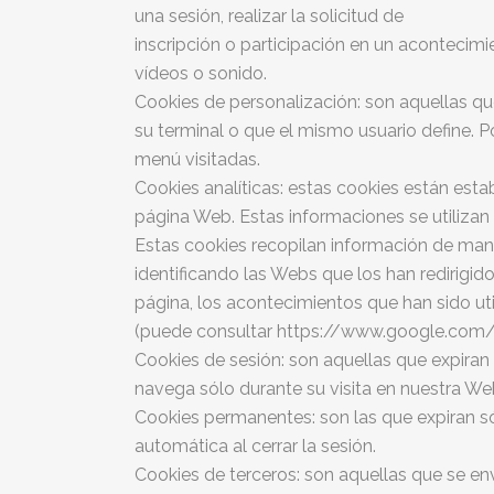
una sesión, realizar la solicitud de
inscripción o participación en un acontecim
vídeos o sonido.
Cookies de personalización: son aquellas qu
su terminal o que el mismo usuario define. P
menú visitadas.
Cookies analíticas: estas cookies están esta
página Web. Estas informaciones se utilizan
Estas cookies recopilan información de mane
identificando las Webs que los han redirigid
página, los acontecimientos que han sido uti
(puede consultar https://www.google.com/
Cookies de sesión: son aquellas que expiran c
navega sólo durante su visita en nuestra W
Cookies permanentes: son las que expiran sól
automática al cerrar la sesión.
Cookies de terceros: son aquellas que se en