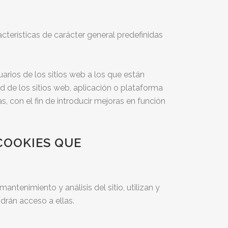
cterísticas de carácter general predefinidas
rios de los sitios web a los que están
d de los sitios web, aplicación o plataforma
s, con el fin de introducir mejoras en función
 COOKIES QUE
antenimiento y análisis del sitio, utilizan y
drán acceso a ellas.