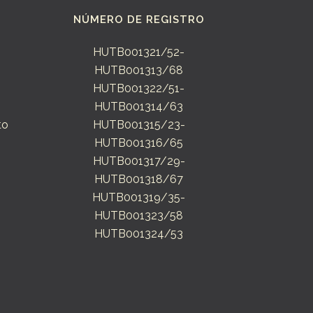
NÚMERO DE REGISTRO
HUTB001321/52-
HUTB001313/68
HUTB001322/51-
HUTB001314/63
to
HUTB001315/23-
HUTB001316/65
HUTB001317/29-
HUTB001318/67
HUTB001319/35-
HUTB001323/58
HUTB001324/53