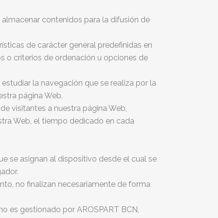
y almacenar contenidos para la difusión de
ísticas de carácter general predefinidas en
os o criterios de ordenación u opciones de
estudiar la navegación que se realiza por la
uestra página Web.
de visitantes a nuestra página Web,
uestra Web, el tiempo dedicado en cada
ue se asignan al dispositivo desde el cual se
ador.
anto, no finalizan necesariamente de forma
 no es gestionado por AROSPART BCN,