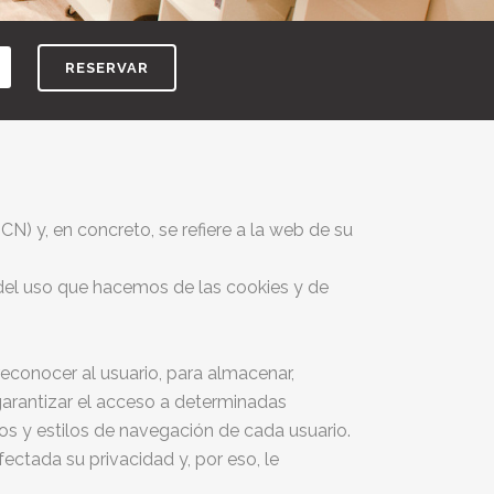
RESERVAR
) y, en concreto, se refiere a la web de su
n del uso que hacemos de las cookies y de
reconocer al usuario, para almacenar,
garantizar el acceso a
determinadas
os y estilos de navegación de cada usuario.
ctada su privacidad y, por eso, le