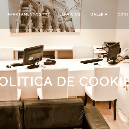
APARTAMENTOS ****
SERVICIOS
GALERÍA
CON
OLITICA DE COOKI