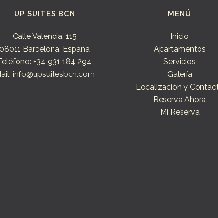
UP SUITES BCN
MENÚ
Calle Valencia, 115
Inicio
08011 Barcelona, España
Apartamentos
Teléfono: +34 931 184 294
Servicios
ail: info@upsuitesbcn.com
Galería
Localización y Contac
Reserva Ahora
Mi Reserva