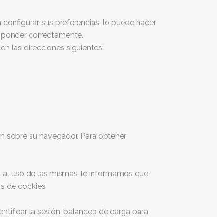
a configurar sus preferencias, lo puede hacer
esponder
correctamente.
, en las direcciones siguientes:
ón sobre su navegador. Para obtener
n al uso de las mismas, le informamos que
s de cookies:
dentificar la sesión, balanceo de carga para