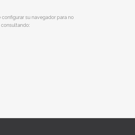
 configurar su navegador para no
o consultando: