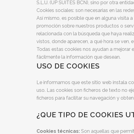
S.L.U. (UP SUITES BCN), sino por otra entida
Cookies sociales: son necesarias en las redes
Así mismo, es posible que en alguna visita a
promoción sobre nuestros productos o servic
relacionada con la búsqueda que haya realiz
vistos, donde aparecen, a qué hora se ven, e
Todas estas cookies nos ayudan a mejorar e
fácilmente la información que
desean.
USO DE COOKIES
Le informamos que este sitio web instala co
uso. Las cookies son ficheros de texto no ej
ficheros para facilitar su navegación y obten
¿QUE TIPO DE COOKIES U
Cookies técnicas:
Son aquellas que permite